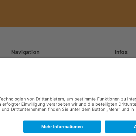
Navigation
Infos
Unternehmen
Impressu
Datenschu
Werkstoffe
AGB
Produkte
Leistungen
Karriere
Kontakt