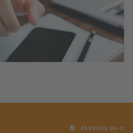
05931/93 06-0