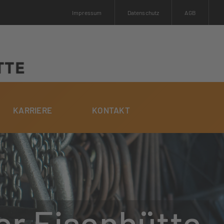
Impressum
Datenschutz
AGB
KARRIERE
KONTAKT
r Eisenhütte